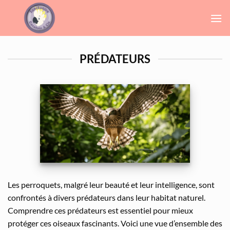
Passer
au
contenu
PRÉDATEURS
Les perroquets, malgré leur beauté et leur intelligence, sont
confrontés à divers prédateurs dans leur habitat naturel.
Comprendre ces prédateurs est essentiel pour mieux
protéger ces oiseaux fascinants. Voici une vue d’ensemble des